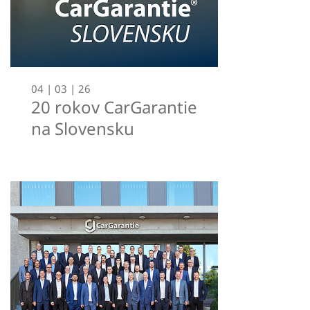
04 | 03 | 26
20 rokov CarGarantie
na Slovensku