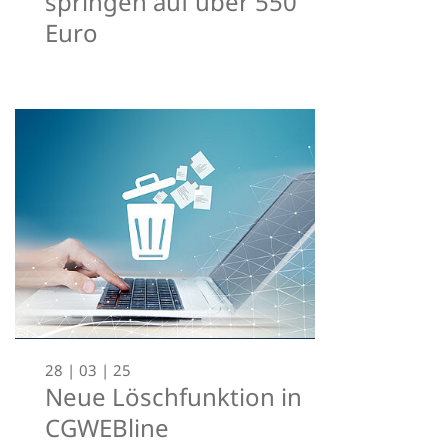
springen auf über 550
Euro
28 | 03 | 25
Neue Löschfunktion in
CGWEBline