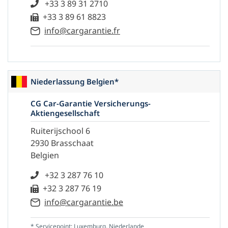
+33 3 89 31 2710
+33 3 89 61 8823
info@cargarantie.fr
Niederlassung Belgien*
CG Car-Garantie Versicherungs-
Aktiengesellschaft
Ruiterijschool 6
2930 Brasschaat
Belgien
+32 3 287 76 10
+32 3 287 76 19
info@cargarantie.be
* Servicepoint: Luxemburg, Niederlande