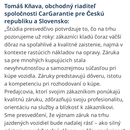
Tomáš Kňava, obchodný riaditeľ
spoločnosti CarGarantie pre Českú
republiku a Slovensko:
„Štúdia presvedčivo potvrdzuje to, čo na trhu
pozorujeme už roky: zákazníci kladú čoraz väčší
dôraz na spoľahlivé a kvalitné zaistenie, najmä v
kontexte rastúcich nákladov na opravy. Záruka
sa pre mnohých kupujúcich stala
nevyhnutnosťou a samozrejmou súčasťou pri
kúpe vozidla. Záruky predstavujú dôveru, istotu
a kompetenciu pri rozhodovaní o kúpe.
Predajcovia, ktorí svojim zákazníkom ponúkajú
kvalitnú záruku, zdôrazňujú svoju profesionalitu,
orientáciu na služby a blízkosť k zákazníkovi.
Sme presvedčení, že význam záruk na trhu
jazdených vozidiel bude naďalej rásť – ako silný