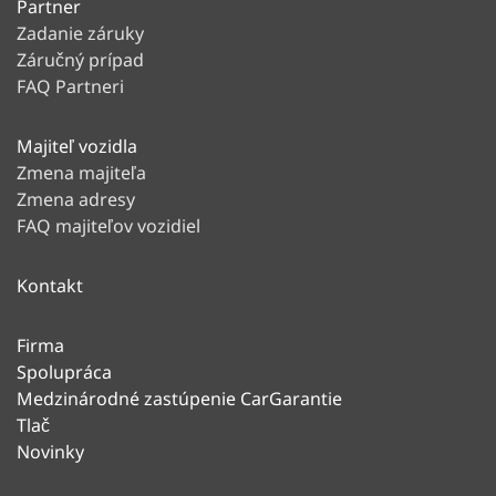
Partner
Zadanie záruky
Záručný prípad
FAQ Partneri
Majiteľ vozidla
Zmena majiteľa
Zmena adresy
FAQ majiteľov vozidiel
Kontakt
Firma
Spolupráca
Medzinárodné zastúpenie CarGarantie
Tlač
Novinky