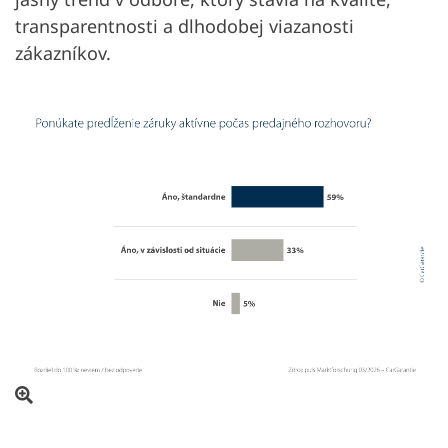
transparentnosti a dlhodobej viazanosti
zákazníkov.
Otvoriť obrázok v prekrytí