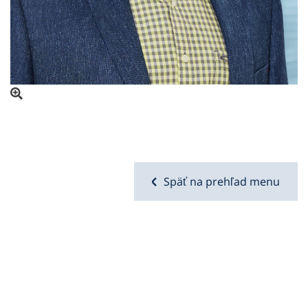
Otvoriť obrázok v prekrytí
Späť na prehľad menu