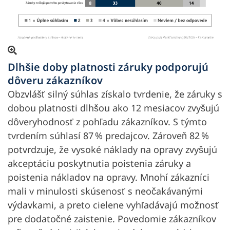
Otvoriť obrázok v prekrytí
Dlhšie doby platnosti záruky podporujú
dôveru zákazníkov
Obzvlášť silný súhlas získalo tvrdenie, že záruky s
dobou platnosti dlhšou ako 12 mesiacov zvyšujú
dôveryhodnosť z pohľadu zákazníkov. S týmto
tvrdením súhlasí 87 % predajcov. Zároveň 82 %
potvrdzuje, že vysoké náklady na opravy zvyšujú
akceptáciu poskytnutia poistenia záruky a
poistenia nákladov na opravy. Mnohí zákazníci
mali v minulosti skúsenosť s neočakávanými
výdavkami, a preto cielene vyhľadávajú možnosť
pre dodatočné zaistenie. Povedomie zákazníkov