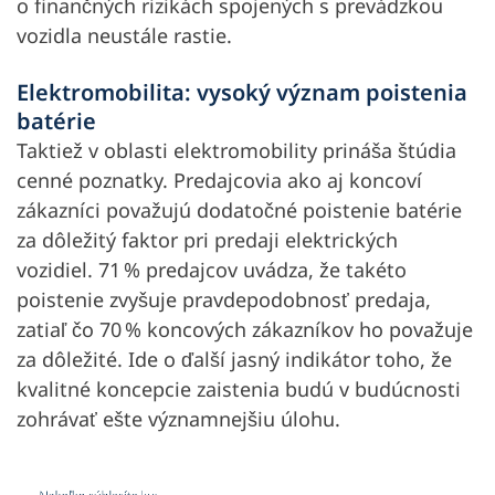
o finančných rizikách spojených s prevádzkou
vozidla neustále rastie.
Elektromobilita: vysoký význam poistenia
batérie
Taktiež v oblasti elektromobility prináša štúdia
cenné poznatky. Predajcovia ako aj koncoví
zákazníci považujú dodatočné poistenie batérie
za dôležitý faktor pri predaji elektrických
vozidiel. 71 % predajcov uvádza, že takéto
poistenie zvyšuje pravdepodobnosť predaja,
zatiaľ čo 70 % koncových zákazníkov ho považuje
za dôležité. Ide o ďalší jasný indikátor toho, že
kvalitné koncepcie zaistenia budú v budúcnosti
zohrávať ešte významnejšiu úlohu.