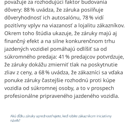
považuje za rozhodujúci faktor budovania
dôvery: 88 % uvádza, že záruka posilňuje
dôveryhodnosť ich autosalónu, 78 % vidí
pozitívny vplyv na viazanosť a lojalitu zákazníkov.
Okrem toho štúdia ukazuje, že záruky majú aj
finančný efekt a na silne konkurenčnom trhu
jazdených vozidiel pomáhajú odlíšiť sa od
súkromného predaja: 41 % predajcov potvrdzuje,
že záruky dokážu zmierniť tlak na poskytnutie
zliav z ceny, a 68 % uvádza, že zákazníci sa vďaka
ponuke záruky častejšie rozhodnú proti kúpe
vozidla od súkromnej osoby, a to v prospech
profesionálne pripraveného jazdeného vozidla.