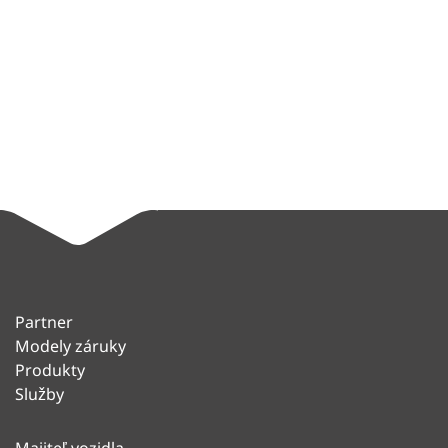
Partner
Modely záruky
Produkty
Služby