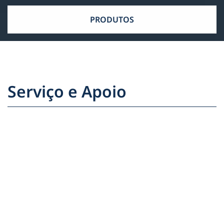
PRODUTOS
Serviço e Apoio
Ajudamo-lo com todo o gosto