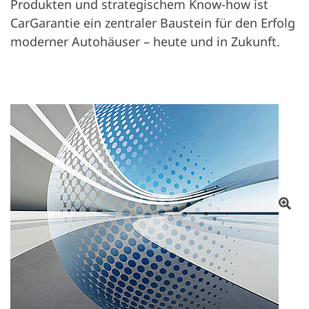
Produkten und strategischem Know-how ist
CarGarantie ein zentraler Baustein für den Erfolg
moderner Autohäuser – heute und in Zukunft.
Ot