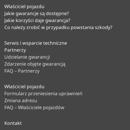
Właściciel pojazdu
Jakie gwarancje są dostępne?
Jakie korzyści daje gwarancja?
Co należy zrobić w przypadku powstania szkody?
Serwis i wsparcie techniczne
Partnerzy
Udzielanie gwarancji
Zdarzenie objęte gwarancją
FAQ – Partnerzy
Właściciel pojazdu
Formularz przeniesienia uprawnień
Zmiana adresu
FAQ – Właściciele pojazdów
Kontakt