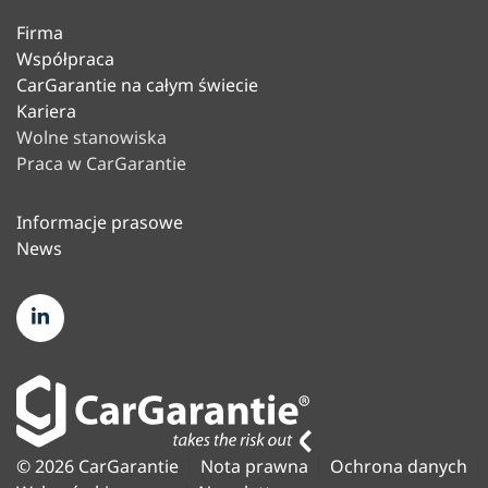
Firma
Współpraca
CarGarantie na całym świecie
Kariera
Wolne stanowiska
Praca w CarGarantie
Informacje prasowe
News
© 2026 CarGarantie
Nota prawna
Ochrona danych