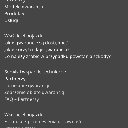
Modele gwarancji
Produkty
Usługi
Właściciel pojazdu
Jakie gwarancje są dostępne?
Jakie korzyści daje gwarancja?
Co należy zrobić w przypadku powstania szkody?
Serwis i wsparcie techniczne
Partnerzy
Udzielanie gwarancji
Zdarzenie objęte gwarancją
FAQ – Partnerzy
Właściciel pojazdu
Formularz przeniesienia uprawnień