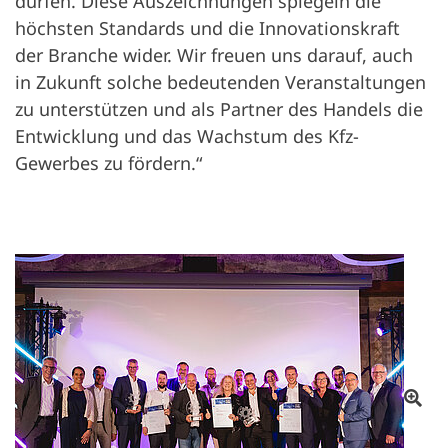
dürfen. Diese Auszeichnungen spiegeln die
höchsten Standards und die Innovationskraft
der Branche wider. Wir freuen uns darauf, auch
in Zukunft solche bedeutenden Veranstaltungen
zu unterstützen und als Partner des Handels die
Entwicklung und das Wachstum des Kfz-
Gewerbes zu fördern.“
Ot