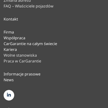
Zmiana adresu
FAQ – Właściciele pojazdów
Kontakt
Firma
Współpraca
CarGarantie na całym świecie
Kariera
Wolne stanowiska
Praca w CarGarantie
Informacje prasowe
News