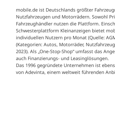
mobile.de ist Deutschlands größter Fahrzeugm
Nutzfahrzeugen und Motorrädern. Sowohl Priv
Fahrzeughändler nutzen die Plattform. Einsc
Schwesterplattform Kleinanzeigen bietet mob
individuellen Nutzern pro Monat (Quelle: AGM
(Kategorien: Autos, Motorräder, Nutzfahrzeu
2023). Als „One-Stop-Shop“ umfasst das Ang
auch Finanzierungs- und Leasinglösungen.
Das 1996 gegründete Unternehmen ist ebens
von Adevinta, einem weltweit führenden Anbi