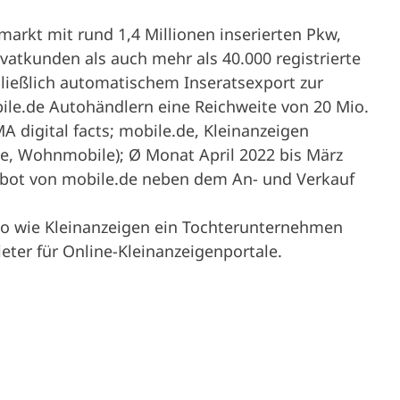
arkt mit rund 1,4 Millionen inserierten Pkw,
atkunden als auch mehr als 40.000 registrierte
hließlich automatischem Inseratsexport zur
ile.de Autohändlern eine Reichweite von 20 Mio.
A digital facts; mobile.de, Kleinanzeigen
ge, Wohnmobile); Ø Monat April 2022 bis März
ebot von mobile.de neben dem An- und Verkauf
o wie Kleinanzeigen ein Tochterunternehmen
eter für Online-Kleinanzeigenportale.