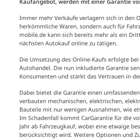
Kaufangebot, werden mit einer Garantie vo
Immer mehr Verkäufe verlagern sich in den Onl
herkömmliche Waren, sondern auch für Fahrz
mobile.de kann sich bereits mehr als ein Drit
nächsten Autokauf online zu tätigen.
Die Umsetzung des Online-Kaufs erfolgte be
Autohandel. Die nun inkludierte Garantie send
Konsumenten und stärkt das Vertrauen in den
Dabei bietet die Garantie einen umfassenden
verbauten mechanischen, elektrischen, elek
Bauteile mit nur wenigen Ausnahmen, wie etwa
Im Schadenfall kommt CarGarantie für die voll
Jahr ab Fahrzeugkauf, wobei eine etwaige be
berücksichtigt wird. Weitere Optionen und Z