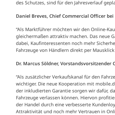
des Schutzes, sind für den Jahresverlauf gepl
Daniel Breves, Chief Commercial Officer bei
“Als Marktführer möchten wir den Online-Ka
gleichermaßen attraktiv machen. Das neue G
dabei, Kaufinteressenten noch mehr Sicherhei
Fahrzeuge von Händlern direkt per Mausklick
Dr. Marcus Söldner, Vorstandsvorsitzender 
“Als zusätzlicher Verkaufskanal für den Fah
wichtiger. Die neue Kooperation mit mobile.de 
der inkludierten Garantie sorgen wir dafür, 
Fahrzeuge verlassen können. Hiervon profitie
der Handel durch eine verbesserte Kundenloy
Attraktivität und noch mehr Vertrauen in Onl