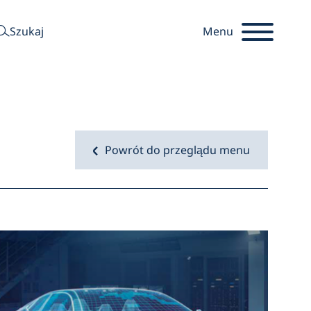
szukaj
Szukaj
Menu
Powrót do przeglądu menu
Startseite
Otwart