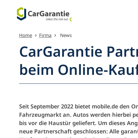
Przejdź do treści
Home
Firma
News
CarGarantie Part
beim Online-Kau
Przeglą
Seit September 2022 bietet mobile.de den 
Fahrzeugmarkt an. Autos werden hierbei p
bis vor die Haustür geliefert. Um dieses A
neue Partnerschaft geschlossen: Alle gara