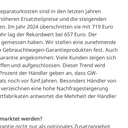
Reparaturkosten sind in den letzten Jahren
e höheren Ersatzteilpreise und die steigenden
n. Im Jahr 2024 überschritten sie mit 719 Euro
ahr lag der Rekordwert bei 657 Euro. Der
 je gemessen haben. Wir stellen eine zunehmende
h Gebrauchtwagen-Garantieprodukten fest. Auch
Garantie angekommen: Viele Kunden zeigen sich
fen und aufgeschlossen. Dieser Trend wird
 Prozent der Händler geben an, dass GW-
als noch vor fünf Jahren. Besonders Händler von
verzeichnen eine hohe Nachfragesteigerung
ortfabrikaten antwortet die Mehrheit der Händler
rmarktet werden?
rantie nicht nur als optionales Zusatzangebot