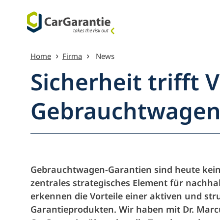
Przejdź do treści
Home
Firma
News
Sicherheit trifft 
Gebrauchtwagen
Przeglą
Gebrauchtwagen-Garantien sind heute kein
zentrales strategisches Element für nachh
erkennen die Vorteile einer aktiven und st
Garantieprodukten. Wir haben mit Dr. Marc