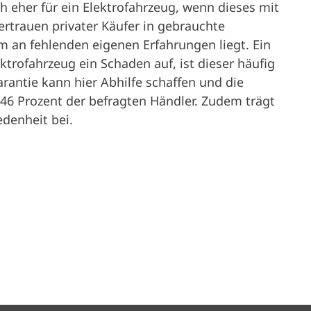
ch eher für ein Elektrofahrzeug, wenn dieses mit
rtrauen privater Käufer in gebrauchte
em an fehlenden eigenen Erfahrungen liegt. Ein
ektrofahrzeug ein Schaden auf, ist dieser häufig
rantie kann hier Abhilfe schaffen und die
46 Prozent der befragten Händler. Zudem trägt
edenheit bei.