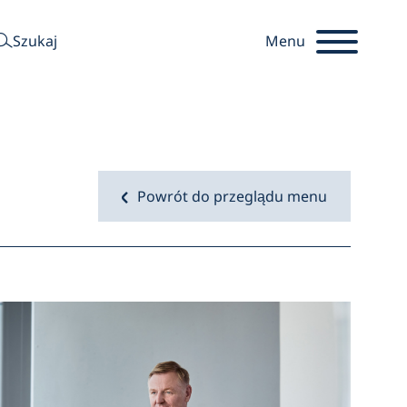
szukaj
Szukaj
Menu
Powrót do przeglądu menu
Startseite
Otwart