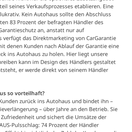
eil seines Verkaufsprozesses etablieren. Eine
lukrativ. Kein Autohaus sollte den Abschluss
ten 83 Prozent der befragten Händler des
rantieschutz an, anstatt nur auf
 verfügt das Direktmarketing von CarGarantie
it denen Kunden nach Ablauf der Garantie eine
k ins Autohaus zu holen. Hier liegt unsere
hreiben kann im Design des Händlers gestaltet
steht, er werde direkt von seinem Händler
s so vorteilhaft?
 Kunden zurück ins Autohaus und bindet ihn –
everlängerung – über Jahre an den Betrieb. Sie
e Zufriedenheit und sichert die Umsätze der
AUS-Pulsschlag: 74 Prozent der Händler