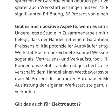
sprechen der Garantie einen deutlich positive
später auch Werkstattleistungen nutzen. 18 
signifikanten Erhöhung, 56 Prozent von einem
Gibt es auch positive Aspekte, wenn es um
Unsere letzte Studie in Zusammenarbeit mit
belegt, dass der Handel mit einem Garantie
Preissensibilität potenzieller Autokäufer en
Werkstattkosten bezeichnete Konrad Wessne
sogar als „Vertrauens- und Verkaufsturbo“. Kl
Kunden das Gefühl, ähnlich abgesichert zu 
verschafft dem Handel einen Wettbewerbsvor
über 60 Prozent der befragten Autohäuser. Mi
Auslastung der eigenen Werkstatt steigern, 
verkaufen.
Gilt das auch für Elektroautos?