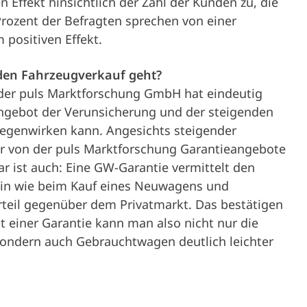
n Effekt hinsichtlich der Zahl der Kunden zu, die
Prozent der Befragten sprechen von einer
 positiven Effekt.
 den Fahrzeugverkauf geht?
 der puls Marktforschung GmbH hat eindeutig
angebot der Verunsicherung und der steigenden
tgegenwirken kann. Angesichts steigender
r von der puls Marktforschung Garantieangebote
ar ist auch: Eine GW-Garantie vermittelt den
sein wie beim Kauf eines Neuwagens und
teil gegenüber dem Privatmarkt. Das bestätigen
t einer Garantie kann man also nicht nur die
sondern auch Gebrauchtwagen deutlich leichter