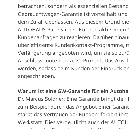
betrachten, sondern als essenziellen Bestandt
Gebrauchtwagen-Garantie ist vorteilhaft und 
dem Zufall überlassen. Aus diesem Grund bie
AUTOHAUS Panels ihren Kunden aktiv einen Ga
Kundenanfragen zu reagieren. Darüber hinaus
über effiziente Kundenkontakt-Programme, m
Verlängerung angeboten wird, um sie so zurüc
Abschlussquote bei ca. 20 Prozent. Das Ansc
werden, sodass beim Kunden der Eindruck ent
angeschrieben.
Warum ist eine GW-Garantie für ein Autohau
Dr. Marcus Söldner: Eine Garantie bringt den
zum Beispiel durch das Angebot einer Garanti
stärkt das Vertrauen der Kunden, fördert ihr
Werkstatt. Dies verdeutlicht auch der AUTOH