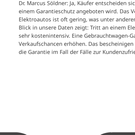
Dr. Marcus Söldner: Ja, Käufer entscheiden si
einem Garantieschutz angeboten wird. Das Ve
Elektroautos ist oft gering, was unter ander
Blick in unsere Daten zeigt: Tritt an einem El
sehr kostenintensiv. Eine Gebrauchtwagen-Ga
Verkaufschancen erhöhen. Das bescheinigen 
die Garantie im Fall der Fälle zur Kundenzufri