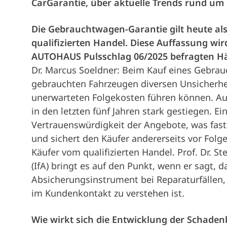
CarGarantie, über aktuelle Trends rund u
Die Gebrauchtwagen-Garantie gilt heute al
qualifizierten Handel. Diese Auffassung wi
AUTOHAUS Pulsschlag 06/2025 befragten Hän
Dr. Marcus Soeldner: Beim Kauf eines Gebrauc
gebrauchten Fahrzeugen diversen Unsicherhei
unerwarteten Folgekosten führen können. Au
in den letzten fünf Jahren stark gestiegen. Ei
Vertrauenswürdigkeit der Angebote, was fast
und sichert den Käufer andererseits vor Fol
Käufer vom qualifizierten Handel. Prof. Dr. S
(IfA) bringt es auf den Punkt, wenn er sagt, 
Absicherungsinstrument bei Reparaturfällen
im Kundenkontakt zu verstehen ist.
Wie wirkt sich die Entwicklung der Schaden