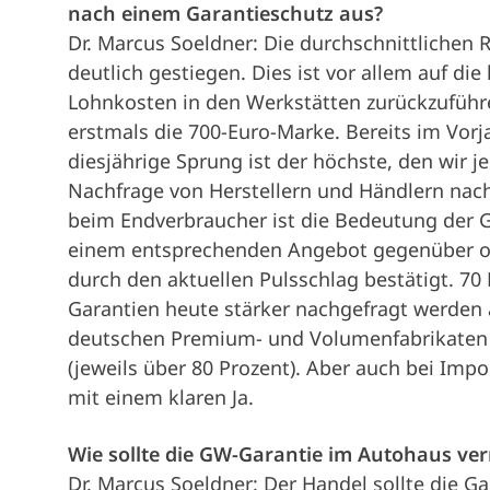
nach einem Garantieschutz aus?
Dr. Marcus Soeldner: Die durchschnittlichen 
deutlich gestiegen. Dies ist vor allem auf di
Lohnkosten in den Werkstätten zurückzuführe
erstmals die 700-Euro-Marke. Bereits im Vorj
diesjährige Sprung ist der höchste, den wir
Nachfrage von Herstellern und Händlern nac
beim Endverbraucher ist die Bedeutung der 
einem entsprechenden Angebot gegenüber of
durch den aktuellen Pulsschlag bestätigt. 70
Garantien heute stärker nachgefragt werden 
deutschen Premium- und Volumenfabrikaten 
(jeweils über 80 Prozent). Aber auch bei Imp
mit einem klaren Ja.
Wie sollte die GW-Garantie im Autohaus ve
Dr. Marcus Soeldner: Der Handel sollte die Ga