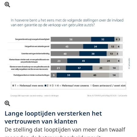
Open beeld in overlay
Open beeld in overlay
Lange looptijden versterken het
vertrouwen van klanten
De stelling dat looptijden van meer dan twaalf