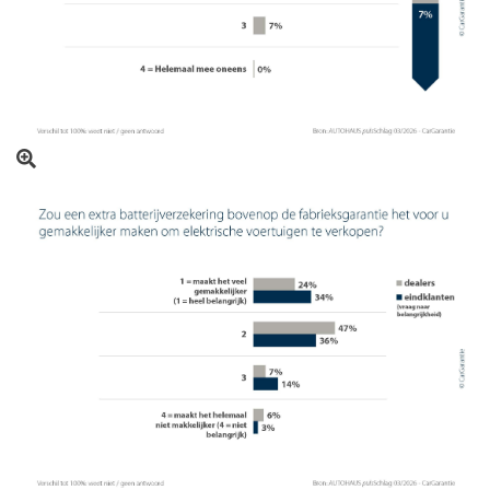
Open beeld in overlay