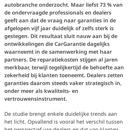
autobranche onderzocht. Maar liefst 73 % van
de ondervraagde professionals en dealers
geeft aan dat de vraag naar garanties in de
afgelopen vijf jaar duidelijk of zelfs sterk is
gestegen. Dit resultaat sluit nauw aan bij de
ontwikkelingen die CarGarantie dagelijks
waarneemt in de samenwerking met haar
partners. De reparatiekosten stijgen al jaren
merkbaar, terwijl tegelijkertijd de behoefte aan
zekerheid bij klanten toeneemt. Dealers zetten
garanties daarom steeds vaker strategisch in,
onder meer als kwaliteits- en
vertrouwensinstrument.
De studie brengt enkele duidelijke trends aan
het licht. Opvallend is vooral het verschil tussen
het perspectief van dealers en dat van klanten