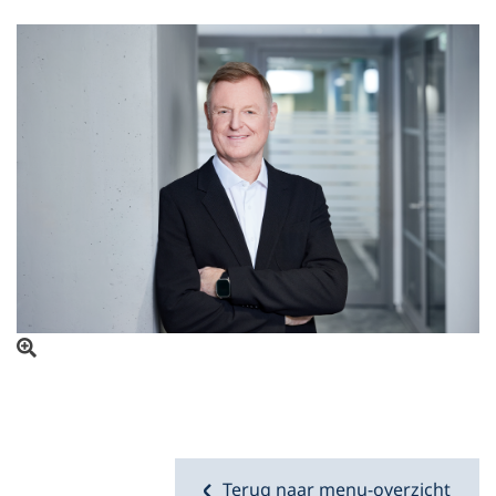
Open beeld in overlay
Terug naar menu-overzicht