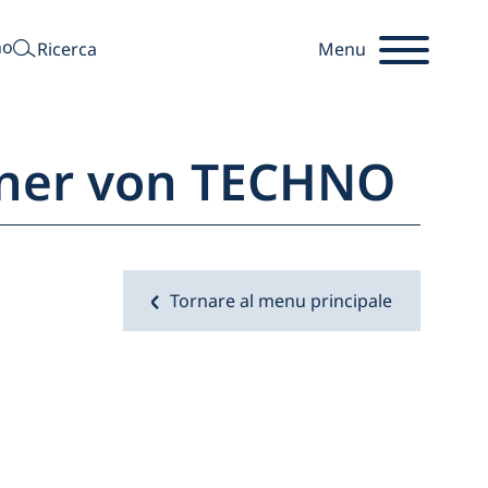
cercare
no
Ricerca
Menu
tner von TECHNO
Startseite
Tornare al menu principale
l