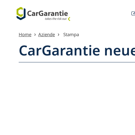
Vai al contenuto
Home
Aziende
Stampa
CarGarantie neu
Menu pri