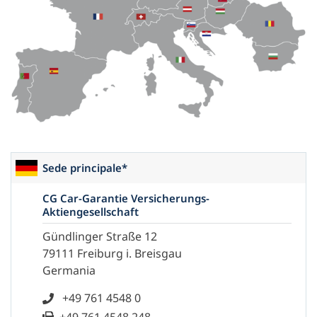
Sede principale*
CG Car-Garantie Versicherungs-
Aktiengesellschaft
Gündlinger Straße 12
79111 Freiburg i. Breisgau
Germania
+49 761 4548 0
+49 761 4548 248