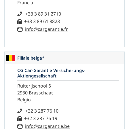
Francia
+33 3 89 31 2710
+33 3 89 61 8823
info@cargarantie.fr
Filiale belga*
CG Car-Garantie Versicherungs-
Aktiengesellschaft
Ruiterijschool 6
2930 Brasschaat
Belgio
+32 3 287 76 10
+32 3 287 76 19
info@cargarantie.be