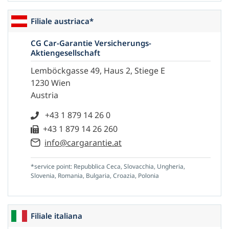
Filiale austriaca*
CG Car-Garantie Versicherungs-
Aktiengesellschaft
Lemböckgasse 49, Haus 2, Stiege E
1230 Wien
Austria
+43 1 879 14 26 0
+43 1 879 14 26 260
info@cargarantie.at
*service point: Repubblica Ceca, Slovacchia, Ungheria,
Slovenia, Romania, Bulgaria, Croazia, Polonia
Filiale italiana