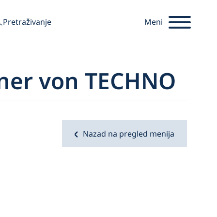
tražiti
Pretraživanje
Meni
tner von TECHNO
Startseite
Nazad na pregled menija