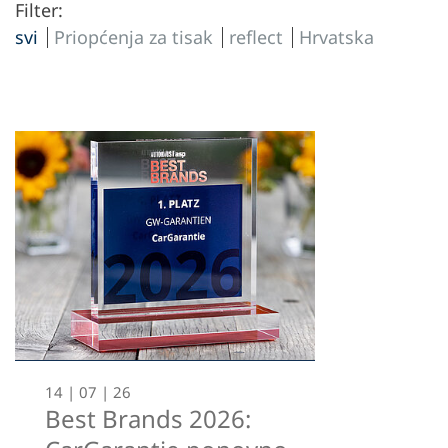
Filter:
svi
Priopćenja za tisak
reflect
Hrvatska
14 | 07 | 26
Best Brands 2026: