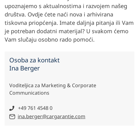
upoznajemo s aktualnostima i razvojem našeg
društva. Ovdje ćete naći nova i arhivirana
tiskovna priopćenja. Imate daljnja pitanja ili Vam
je potreban dodatni materijal? U svakom ćemo
Vam slučaju osobno rado pomoći.
Osoba za kontakt
Ina Berger
Voditeljica za Marketing & Corporate
Communications
+49 761 4548 0
ina.berger@cargarantie.com