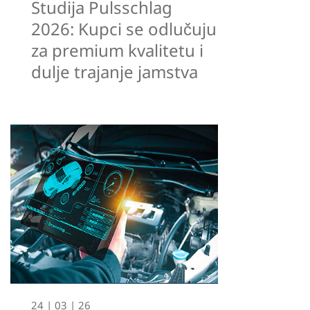
Studija Pulsschlag
2026: Kupci se odlučuju
za premium kvalitetu i
dulje trajanje jamstva
24 | 03 | 26