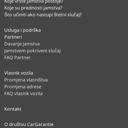
Koje vrste jamstva postoje?
Koje su prednosti jamstva?
Što učiniti ako nastupi štetni slučaj?
Usluga i podrška
Partneri
Davanje jamstva
Jamstvom pokriveni slučaj
FAQ Partner
Vlasnik vozila
Promjena vlasništva
Promjena adrese
FAQ vlasnik vozila
Kontakt
O društvu CarGarantie