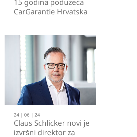
15 godina poduzeća
CarGarantie Hrvatska
24 | 06 | 24
Claus Schlicker novi je
izvršni direktor za