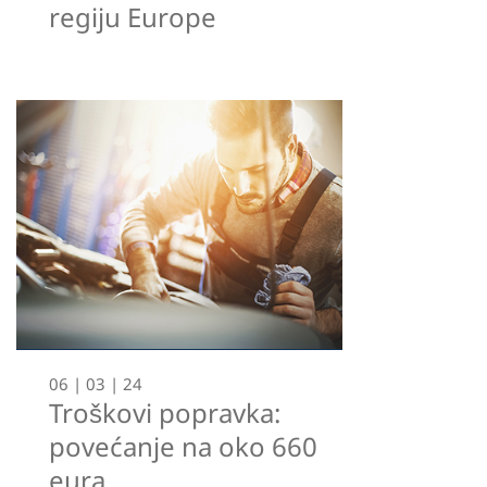
regiju Europe
06 | 03 | 24
Troškovi popravka:
povećanje na oko 660
eura