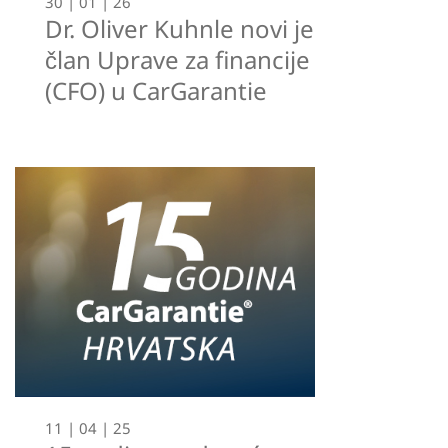
30 | 01 | 26
Dr. Oliver Kuhnle novi je
član Uprave za financije
(CFO) u CarGarantie
11 | 04 | 25