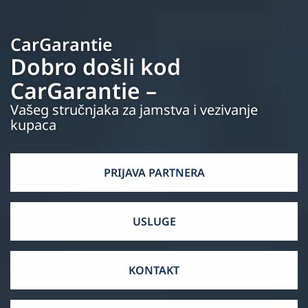
CarGarantie
Dobro došli kod
CarGarantie –
Vašeg stručnjaka za jamstva i vezivanje
kupaca
PRIJAVA PARTNERA
USLUGE
KONTAKT