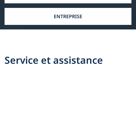
ENTREPRISE
Service et assistance
Nous sommes à vos côtés