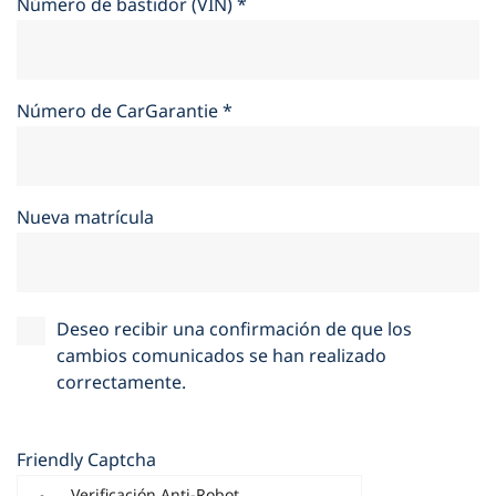
Número de bastidor (VIN)
*
Número de CarGarantie
*
Nueva matrícula
Deseo recibir una confirmación de que los
cambios comunicados se han realizado
correctamente.
Friendly Captcha
Verificación Anti-Robot