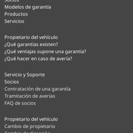
Modelos de garantía
Productos
Servicios
Propietario del vehículo
¿Qué garantías existen?
¿Qué ventajas supone una garantía?
¿Qué hacer en caso de avería?
Servicio y Soporte
Socios
Contratación de una garantía
Tramitación de averías
FAQ de socios
Propietario del vehículo
Cambio de propietario