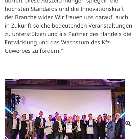
dürfen. Diese Auszeichnungen spiegeln die
höchsten Standards und die Innovationskraft
der Branche wider. Wir freuen uns darauf, auch
in Zukunft solche bedeutenden Veranstaltungen
zu unterstützen und als Partner des Handels die
Entwicklung und das Wachstum des Kfz-
Gewerbes zu fördern.“
Ab