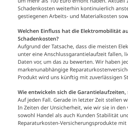
um mehr als 100 Euro erhöht haben. Aktuell 
Schadenkosten weiterhin kontinuierlich anst
gestiegenen Arbeits- und Materialkosten sowi
Welchen Einfluss hat die Elektromobilität au
Schadenkosten?
Aufgrund der Tatsache, dass die meisten Elek
unter eine Anschlussgarantielaufzeit fallen, 
Daten vor, um das zu bewerten. Wir haben jedo
markenunabhängige Reparaturkostenversicher
Produkt wird uns künftig mit zuverlässigen St
Wie entwickeln sich die Garantielaufzeiten,
Auf jeden Fall. Gerade in letzter Zeit stellen
In Zeiten der Unsicherheit, wie wir sie in d
sowohl Handel als auch Kunden Stabilität und 
Reparaturkosten-Versicherungsprodukte mit 