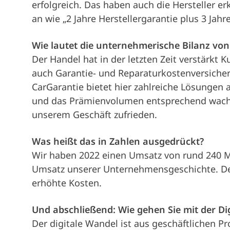
erfolgreich. Das haben auch die Hersteller e
an wie „2 Jahre Herstellergarantie plus 3 Jahr
Wie lautet die unternehmerische Bilanz von
Der Handel hat in der letzten Zeit verstärkt
auch Garantie- und Reparaturkostenversich
CarGarantie bietet hier zahlreiche Lösunge
und das Prämienvolumen entsprechend wachs
unserem Geschäft zufrieden.
Was heißt das in Zahlen ausgedrückt?
Wir haben 2022 einen Umsatz von rund 240 Mil
Umsatz unserer Unternehmensgeschichte. De
erhöhte Kosten.
Und abschließend: Wie gehen Sie mit der Di
Der digitale Wandel ist aus geschäftlichen 