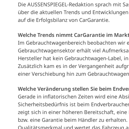
Die AUSSENSPIEGEL-Redaktion sprach mit Sa
über die aktuellen Trends und Entwicklungen 
auf die Erfolgsbilanz von CarGarantie.
Welche Trends nimmt CarGarantie im Mark
Im Gebrauchtwagenbereich beobachten wir e
Gebrauchtwagensektor erhält viel Aufmerksa
Hersteller hat kein Gebrauchtwagen-Label, in 
Zusätzlich kam es in der Vergangenheit aufg
einer Verschiebung hin zum Gebrauchtwage
Welche Veränderung stellen Sie beim Endve
Gerade in inflatorischen Zeiten wird eine Ab
Sicherheitsbedürfnis ist beim Endverbrauche
zeigt sich in einer höheren Bereitschaft, ei
bzw. eine Garantie beim Händler zu erhalten
Qualitätsmerkmal und wertet das Fahrzeug au