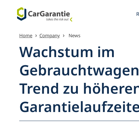
Skip to content
Home
Company
News
Wachstum im
Gebrauchtwagen
Menu Ov
Trend zu höhere
Garantielaufzeit