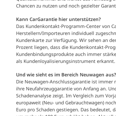
Chancen zu nutzen und noch gezielter Garant
Kann CarGarantie hier unterstützen?
Das Kundenkontakt-Programm-Center von Car
Herstellern/Importeuren individuell zugesc
Kundenkarte zur Verfügung. Wir sehen an den
Prozent liegen, dass die Kundenkontakt-Pr
Kundenbindungsprodukte auch immer stärker 
als Kundenloyalisierungsinstrument erkannt.
Und wie sieht es im Bereich Neuwagen aus?
Die Neuwagen-Anschlussgarantie ist immer me
ihre Neufahrzeuggarantie von Anfang an. Und 
Schadenanalyse zeigt. Im Vergleich zum Vorja
europaweit (Neu- und Gebrauchtwagen) noch 
Euro pro Schaden gestiegen. Das bedeutet, da