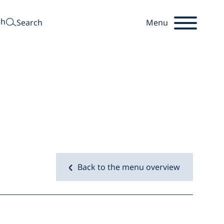
search
sh
Search
Menu
Startseite
Back to the menu overview
s