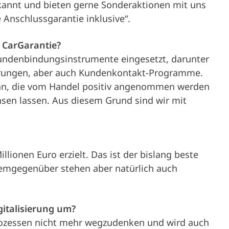
rkannt und bieten gerne Sonderaktionen mit uns
e Anschlussgarantie inklusive“.
 CarGarantie?
 Kundenbindungsinstrumente eingesetzt, darunter
erungen, aber auch Kundenkontakt-Programme.
n an, die vom Handel positiv angenommen werden
en lassen. Aus diesem Grund sind wir mit
lionen Euro erzielt. Das ist der bislang beste
mgegenüber stehen aber natürlich auch
gitalisierung um?
Prozessen nicht mehr wegzudenken und wird auch