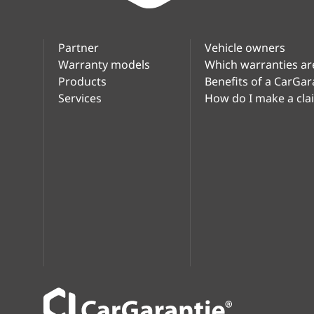
Partner
Vehicle owners
Warranty models
Which warranties ar
Products
Benefits of a CarGar
Services
How do I make a cla