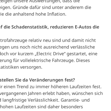
zeigen unsere Auswertungen, dass die
eigen. Gründe dafür sind unter anderem die
e die anhaltend hohe Inflation.
f die Schadenstatistik, reduzieren E-Autos die
trofahrzeuge relativ neu sind und damit nicht
liegen uns noch nicht ausreichend verlässliche
ch vor kurzem „Electric Drive“ gestartet, eine
ung für vollelektrische Fahrzeuge. Dieses
atistiken versorgen.
 stellen Sie da Veränderungen fest?
 wir einen Trend zu immer höheren Laufzeiten fest.
en vergangenen Jahren erlebt haben, wünschen sich
langfristige Verlässlichkeit. Garantie- und
hohen Laufzeiten sind daher besonders