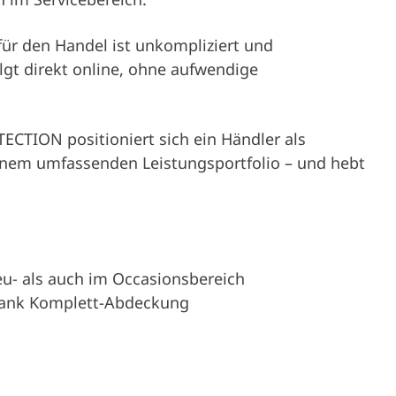
ür den Handel ist unkompliziert und
lgt direkt online, ohne aufwendige
ECTION positioniert sich ein Händler als
einem umfassenden Leistungsportfolio – und hebt
eu- als auch im Occasionsbereich
dank Komplett-Abdeckung