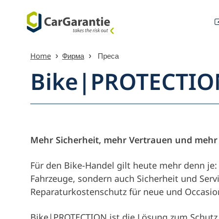
Преминете към съдържанието
Home
Фирма
Преса
Bike|PROTECTIO
Преглед 
Mehr Sicherheit, mehr Vertrauen und mehr
Für den Bike-Handel gilt heute mehr denn je
Fahrzeuge, sondern auch Sicherheit und Serv
Reparaturkostenschutz für neue und Occasio
Bike|PROTECTION ist die Lösung zum Schutz 