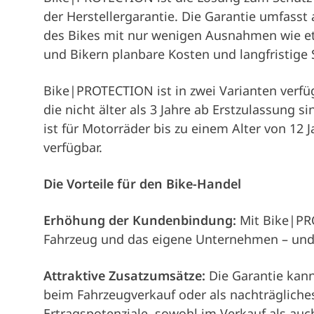
der Herstellergarantie. Die Garantie umfasst
des Bikes mit nur wenigen Ausnahmen wie etw
und Bikern planbare Kosten und langfristige 
Bike|PROTECTION ist in zwei Varianten verfü
die nicht älter als 3 Jahre ab Erstzulassung
ist für Motorräder bis zu einem Alter von 12
verfügbar.
Die Vorteile für den Bike-Handel
Erhöhung der Kundenbindung:
Mit Bike|PRO
Fahrzeug und das eigene Unternehmen – und 
Attraktive Zusatzumsätze:
Die Garantie kann
beim Fahrzeugverkauf oder als nachträgliches
Ertragspotenziale, sowohl im Verkauf als auc