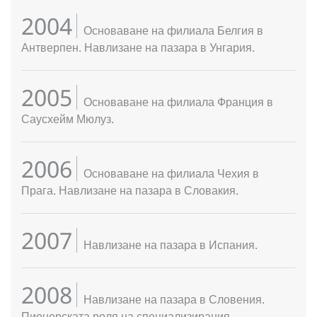
2004
Основаване на филиала Белгия в
Антверпен. Навлизане на пазара в Унгария.
2005
Основаване на филиала Франция в
Саусхейм Мюлуз.
2006
Основаване на филиала Чехия в
Прага. Навлизане на пазара в Словакия.
2007
Навлизане на пазара в Испания.
2008
Навлизане на пазара в Словения.
Пионерската роля на специализирания