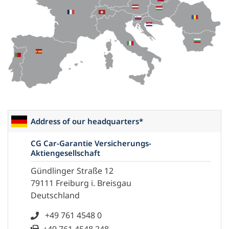
Address of our headquarters*
CG Car-Garantie Versicherungs-
Aktiengesellschaft
Gündlinger Straße 12
79111 Freiburg i. Breisgau
Deutschland
+49 761 4548 0
+49 761 4548 248