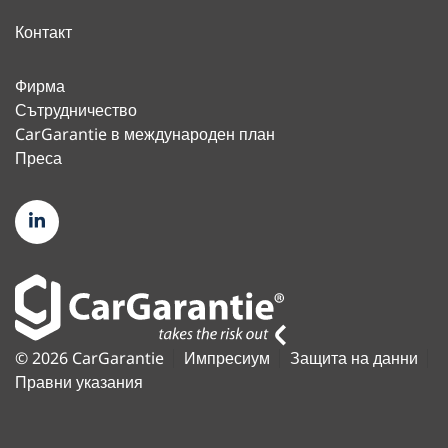
Контакт
Фирма
Сътрудничество
CarGarantie в международен план
Преса
© 2026 CarGarantie
Импресиум
Защита на данни
Правни указания