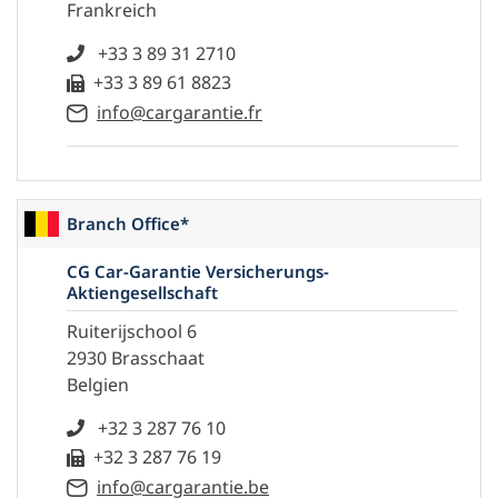
Frankreich
+33 3 89 31 2710
+33 3 89 61 8823
info@cargarantie.fr
Branch Office*
CG Car-Garantie Versicherungs-
Aktiengesellschaft
Ruiterijschool 6
2930 Brasschaat
Belgien
+32 3 287 76 10
+32 3 287 76 19
info@cargarantie.be