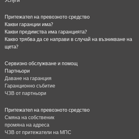
Услуги
Притежател на превозното средство
Какви гаранции има?
Какви предимства има гаранцията?
Какво трябва да се направи в случай на възникване на
щета?
Сервизно обслужване и помощ
Партньори
Даване на гаранция
Гаранционно събитие
ЧЗВ от партньори
Притежател на превозното средство
Смяна на собственик
промяна на адреса
ЧЗВ от притежатели на МПС