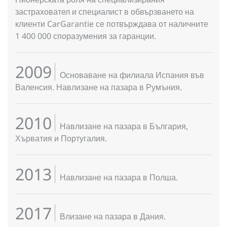
застраховател и специалист в обвързването на
клиенти CarGarantie се потвърждава от наличните
1 400 000 споразумения за гаранции.
2009
Основаване на филиала Испания във
Валенсия. Навлизане на пазара в Румъния.
2010
Навлизане на пазара в България,
Хърватия и Португалия.
2013
Навлизане на пазара в Полша.
2017
Влизане на пазара в Дания.