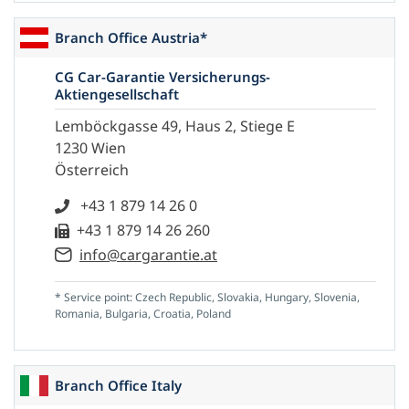
Branch Office Austria*
CG Car-Garantie Versicherungs-
Aktiengesellschaft
Lemböckgasse 49, Haus 2, Stiege E
1230 Wien
Österreich
+43 1 879 14 26 0
+43 1 879 14 26 260
info@cargarantie.at
* Service point: Czech Republic, Slovakia, Hungary, Slovenia,
Romania, Bulgaria, Croatia, Poland
Branch Office Italy